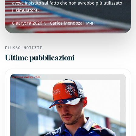
aveva insistito sul fatto che non avrebbe più utilizzato
il simulatore,
8 августа 2026 г. · Carlos Mendoza
1 мин
FLUSSO NOTIZIE
Ultime pubblicazioni