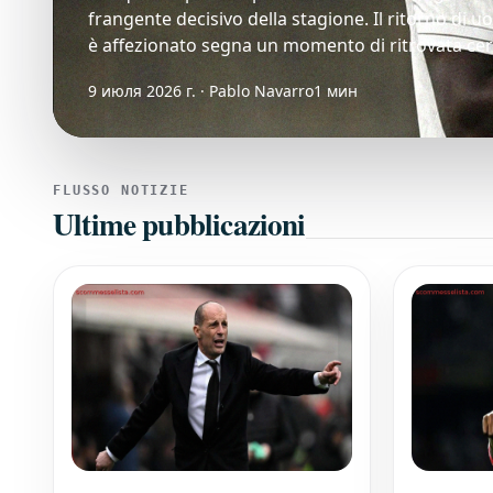
frangente decisivo della stagione. Il ritorno di uom
è affezionato segna un momento di ritrovata cert
9 июля 2026 г. · Pablo Navarro
1 мин
FLUSSO NOTIZIE
Ultime pubblicazioni