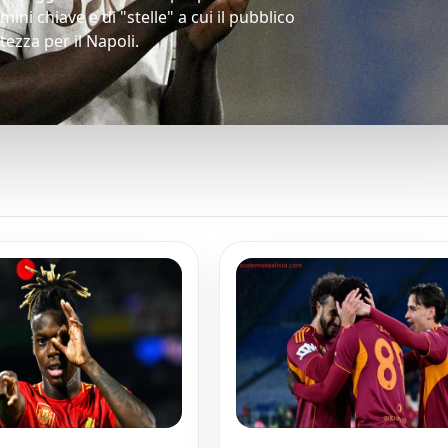
ini chiave e di "stelle" a cui il pubblico
ezza per il Napoli.