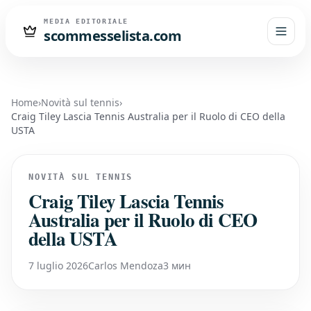
MEDIA EDITORIALE
scommesselista.com
Home
›
Novità sul tennis
›
Craig Tiley Lascia Tennis Australia per il Ruolo di CEO della
USTA
NOVITÀ SUL TENNIS
Craig Tiley Lascia Tennis
Australia per il Ruolo di CEO
della USTA
7 luglio 2026
Carlos Mendoza
3 мин