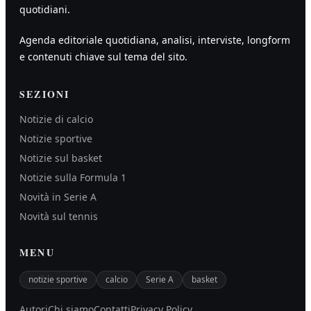
quotidiani.
Agenda editoriale quotidiana, analisi, interviste, longform
e contenuti chiave sul tema del sito.
SEZIONI
Notizie di calcio
Notizie sportive
Notizie sul basket
Notizie sulla Formula 1
Novità in Serie A
Novità sul tennis
MENU
notizie sportive
calcio
Serie A
basket
Autori
Chi siamo
Contatti
Privacy Policy