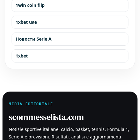
1win coin flip
1xbet uae
Новости Serie A
1xbet
MEDIA EDITORIALE
scommesselista.com
Notizie sportive italiane: calcio, basket, tennis, Formula 1,
Serie A e previsioni. Risultati, analisi e aggiornamenti