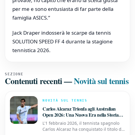
provate, ho capito che erano la scelta giusta
per me e sono entusiasta di far parte della
famiglia ASICS.”
Jack Draper indosserà le scarpe da tennis
SOLUTION SPEED FF 4 durante la stagione
tennistica 2026.
SEZIONE
Contenuti recenti
—
Novità sul tennis
NOVITÀ SUL TENNIS
Carlos Alcaraz Trionfa agli Australian
Open 2026: Una Nuova Era nella Storia
del Tennis
L'1 febbraio 2026, il tennista spagnolo
Carlos Alcaraz ha conquistato il titolo di