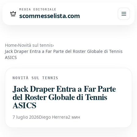
MEDIA EDITORIALE
scommesselista.com
Home
›
Novità sul tennis
›
Jack Draper Entra a Far Parte del Roster Globale di Tennis
ASICS
NOVITÀ SUL TENNIS
Jack Draper Entra a Far Parte
del Roster Globale di Tennis
ASICS
7 luglio 2026
Diego Herrera
2 мин