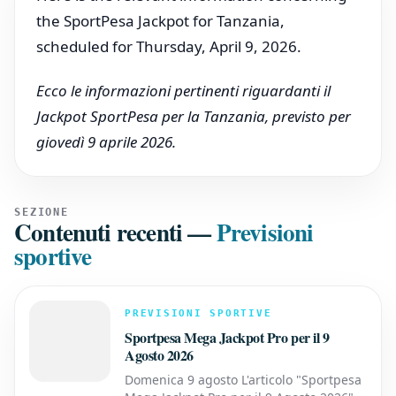
the SportPesa Jackpot for Tanzania,
scheduled for Thursday, April 9, 2026.
Ecco le informazioni pertinenti riguardanti il
Jackpot SportPesa per la Tanzania, previsto per
giovedì 9 aprile 2026.
SEZIONE
Contenuti recenti
—
Previsioni
sportive
PREVISIONI SPORTIVE
Sportpesa Mega Jackpot Pro per il 9
Agosto 2026
Domenica 9 agosto L'articolo "Sportpesa