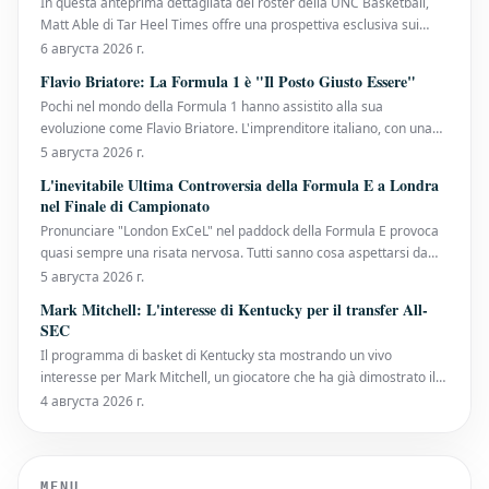
In questa anteprima dettagliata del roster della UNC Basketball,
Matt Able di Tar Heel Times offre una prospettiva esclusiva sui
giocatori e sulle aspettative per la stagione imminente. Vengono
6 августа 2026 г.
analizzate le dinamiche della squadra, i talenti emergenti e le
Flavio Briatore: La Formula 1 è "Il Posto Giusto Essere"
potenziali strategie che l'allenator
Pochi nel mondo della Formula 1 hanno assistito alla sua
evoluzione come Flavio Briatore. L'imprenditore italiano, con una
lunga carriera che lo ha visto guidare la Benetton ai successi con
5 августа 2026 г.
Michael Schumacher negli anni '90 e poi la Renault con Fernando
L'inevitabile Ultima Controversia della Formula E a Londra
Alonso negli anni 2000, fino al suo attuale
nel Finale di Campionato
Pronunciare "London ExCeL" nel paddock della Formula E provoca
quasi sempre una risata nervosa. Tutti sanno cosa aspettarsi da
questo circuito particolare, che alterna tratti interni ed esterni, e
5 августа 2026 г.
riconoscono che è l'unico dove nulla può essere escluso. Nessun
Mark Mitchell: L'interesse di Kentucky per il transfer All-
altro circuito di Formula E ha fo
SEC
Il programma di basket di Kentucky sta mostrando un vivo
interesse per Mark Mitchell, un giocatore che ha già dimostrato il
suo valore a livello All-SEC. La sua possibile aggiunta alla squadra
4 августа 2026 г.
potrebbe rappresentare un notevole rinforzo. Mark Mitchell: Un
Potenziale Big Play per Kentucky
MENU