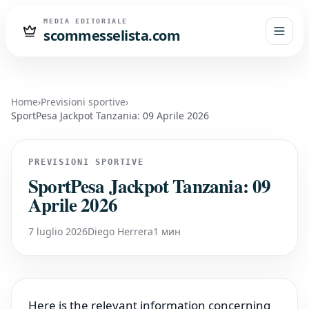
MEDIA EDITORIALE
scommesselista.com
Home
›
Previsioni sportive
›
SportPesa Jackpot Tanzania: 09 Aprile 2026
PREVISIONI SPORTIVE
SportPesa Jackpot Tanzania: 09
Aprile 2026
7 luglio 2026
Diego Herrera
1 мин
Here is the relevant information concerning