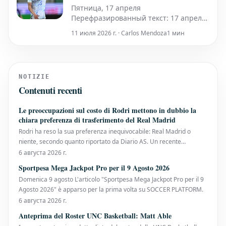
Пятница, 17 апреля
Перефразированный текст: 17 апреля
2026 года, в пятницу, состоится
11 июля 2026 г. · Carlos Mendoza
1 мин
розыгрыш джекпота Sportpesa.
Информация об этом событии
впервые появилась на платформе
SOCCER PLATFORM. Перевод на
NOTIZIE
итальянский язык: Venerdì 17 aprile
Contenuti recenti
Testo riformulato: Il 17 aprile
Le preoccupazioni sul costo di Rodri mettono in dubbio la
chiara preferenza di trasferimento del Real Madrid
Rodri ha reso la sua preferenza inequivocabile: Real Madrid o
niente, secondo quanto riportato da Diario AS. Un recente
interesse del Barcellona non è riuscito a incidere nella mente del
6 августа 2026 г.
centrocampista del Manchester City. Il quotidiano spagnolo
Sportpesa Mega Jackpot Pro per il 9 Agosto 2026
afferma che il vincitore del Pallone d'Oro 2024
Domenica 9 agosto L'articolo "Sportpesa Mega Jackpot Pro per il 9
Agosto 2026" è apparso per la prima volta su SOCCER PLATFORM.
6 августа 2026 г.
Anteprima del Roster UNC Basketball: Matt Able