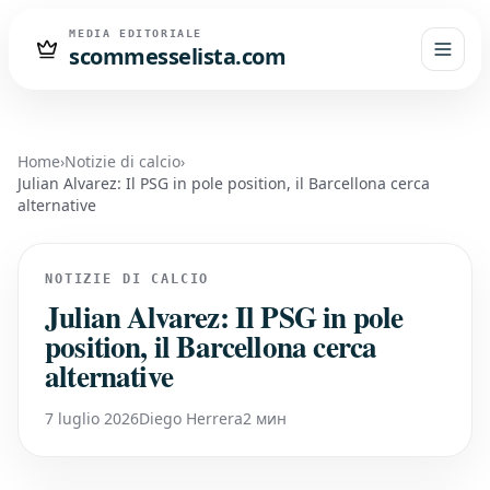
MEDIA EDITORIALE
scommesselista.com
Home
›
Notizie di calcio
›
Julian Alvarez: Il PSG in pole position, il Barcellona cerca
alternative
NOTIZIE DI CALCIO
Julian Alvarez: Il PSG in pole
position, il Barcellona cerca
alternative
7 luglio 2026
Diego Herrera
2 мин