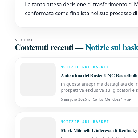
La tanto attesa decisione di trasferimento di M
confermata come finalista nel suo processo di
SEZIONE
Contenuti recenti
—
Notizie sul bask
NOTIZIE SUL BASKET
Anteprima del Roster UNC Basketball:
In questa anteprima dettagliata del r
prospettiva esclusiva sui giocatori e
dinamiche della squadra, i talenti eme
6 августа 2026 г. · Carlos Mendoza
1 мин
NOTIZIE SUL BASKET
Mark Mitchell: L'interesse di Kentucky 