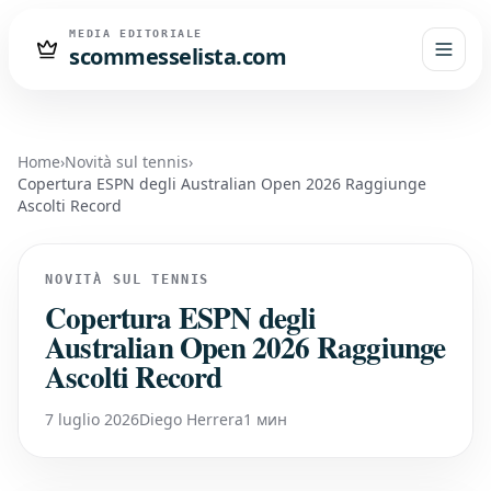
MEDIA EDITORIALE
scommesselista.com
Home
›
Novità sul tennis
›
Copertura ESPN degli Australian Open 2026 Raggiunge
Ascolti Record
NOVITÀ SUL TENNIS
Copertura ESPN degli
Australian Open 2026 Raggiunge
Ascolti Record
7 luglio 2026
Diego Herrera
1 мин