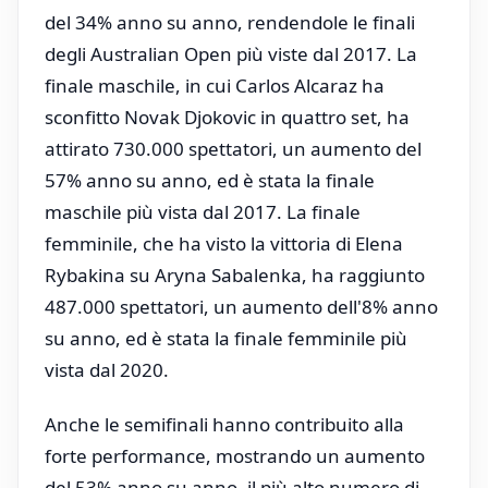
del 34% anno su anno, rendendole le finali
degli Australian Open più viste dal 2017. La
finale maschile, in cui Carlos Alcaraz ha
sconfitto Novak Djokovic in quattro set, ha
attirato 730.000 spettatori, un aumento del
57% anno su anno, ed è stata la finale
maschile più vista dal 2017. La finale
femminile, che ha visto la vittoria di Elena
Rybakina su Aryna Sabalenka, ha raggiunto
487.000 spettatori, un aumento dell'8% anno
su anno, ed è stata la finale femminile più
vista dal 2020.
Anche le semifinali hanno contribuito alla
forte performance, mostrando un aumento
del 53% anno su anno, il più alto numero di