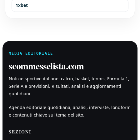
1xbet
MEDIA EDITORIALE
scommesselista.com
Notizie sportive italiane: calcio, basket, tennis, Formula 1,
Serie A e previsioni. Risultati, analisi e aggiornamenti
quotidiani.
Agenda editoriale quotidiana, analisi, interviste, longform
e contenuti chiave sul tema del sito.
SEZIONI