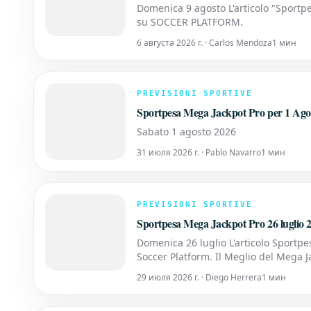
Domenica 9 agosto L'articolo "Sportpe
su SOCCER PLATFORM.
6 августа 2026 г. · Carlos Mendoza
1 мин
PREVISIONI SPORTIVE
Sportpesa Mega Jackpot Pro per 1 Ago
Sabato 1 agosto 2026
31 июля 2026 г. · Pablo Navarro
1 мин
PREVISIONI SPORTIVE
Sportpesa Mega Jackpot Pro 26 luglio 
Domenica 26 luglio L'articolo Sportpe
Soccer Platform. Il Meglio del Mega J
appuntamento imperdibile per gli ap
29 июля 2026 г. · Diego Herrera
1 мин