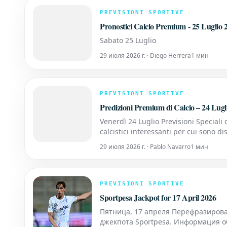
PREVISIONI SPORTIVE
Pronostici Calcio Premium - 25 Luglio 
Sabato 25 Luglio
29 июля 2026 г. · Diego Herrera
1 мин
PREVISIONI SPORTIVE
Predizioni Premium di Calcio – 24 Lugl
Venerdì 24 Luglio Previsioni Speciali d
calcistici interessanti per cui sono 
mercati chiave per gli scommettitori, 
29 июля 2026 г. · Pablo Navarro
1 мин
PREVISIONI SPORTIVE
Sportpesa Jackpot for 17 April 2026
Пятница, 17 апреля Перефразирован
джекпота Sportpesa. Информация о