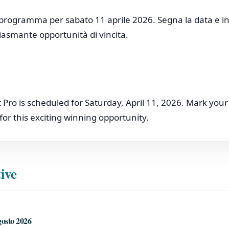
 programma per sabato 11 aprile 2026. Segna la data e in
iasmante opportunità di vincita.
ro is scheduled for Saturday, April 11, 2026. Mark your
for this exciting winning opportunity.
tive
gosto 2026