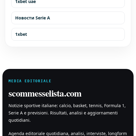
1xbet uae
Новости Serie A
1xbet
MEDIA EDITORIALE
scommesselista.com
Notizie sportive italiane: calcio, basket, tennis, Formula 1,
Serie A e previsioni. Risultati, analisi e aggiornamenti
quotidiani.
Agenda editoriale quotidiana, analisi, interviste, longform