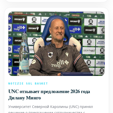
Известный спортивный комментатор ESPN, Дик
Витале,
NOTIZIE SUL BASKET
UNC отзывает предложение 2026 года
Дилану Минго
Университет Северной Каролины (UNC) принял
решение о прекращении сотрудничества с