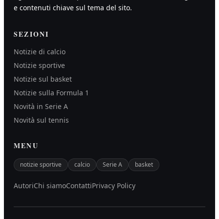
e contenuti chiave sul tema del sito.
SEZIONI
Notizie di calcio
Notizie sportive
Notizie sul basket
Notizie sulla Formula 1
Novità in Serie A
Novità sul tennis
MENU
notizie sportive
calcio
Serie A
basket
Autori
Chi siamo
Contatti
Privacy Policy